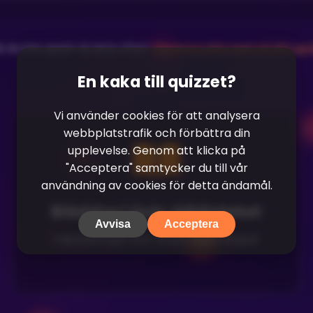
e du inte quizet du letar efter?
Generera ditt eget på ditt spr
En kaka till quizzet?
Vi använder cookies för att analysera
webbplatstrafik och förbättra din
upplevelse. Genom att klicka på
"Acceptera" samtycker du till vår
användning av cookies för detta ändamål.
Bläddra i Quiz-biblioteket
Avvisa
Acceptera
Välj bland quiz som andra redan skapat